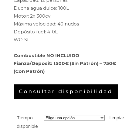
Capacidad: 12 personas
Ducha agua dulce: 100L
Motor: 2x 300cv
Máxima velocidad: 40 nudos
Depósito fuel: 410L
WC: Sí
Combustible NO INCLUIDO
Fianza/Deposit: 1500€ (Sin Patrón) – 750€
(Con Patrón)
Consultar disponibilidad
Tiempo
Limpiar
disponible