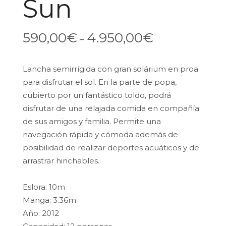
Sun
590,00
€
4.950,00
€
–
Lancha semirrígida con gran solárium en proa
para disfrutar el sol. En la parte de popa,
cubierto por un fantástico toldo, podrá
disfrutar de una relajada comida en compañía
de sus amigos y familia. Permite una
navegación rápida y cómoda además de
posibilidad de realizar deportes acuáticos y de
arrastrar hinchables.
Eslora: 10m
Manga: 3.36m
Año: 2012