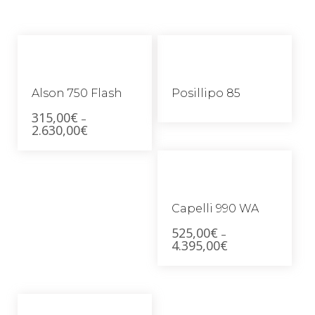
Alson 750 Flash
Posillipo 85
315,00
€
–
2.630,00
€
Capelli 990 WA
525,00
€
–
4.395,00
€