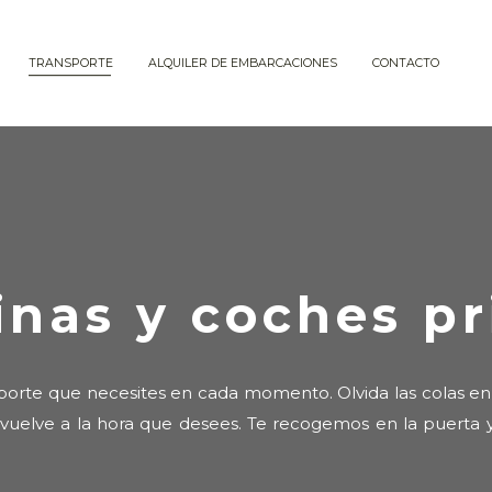
TRANSPORTE
ALQUILER DE EMBARCACIONES
CONTACTO
inas y coches pr
sporte que necesites en cada momento. Olvida las colas en
elve a la hora que desees. Te recogemos en la puerta y 