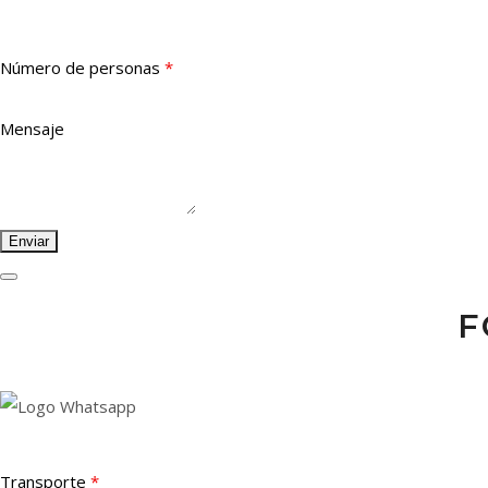
Número de personas
*
Mensaje
F
Transporte
*