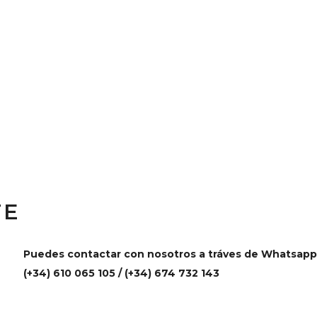
TE
Puedes contactar con nosotros a tráves de Whatsapp
(+34) 610 065 105 / (+34) 674 732 143