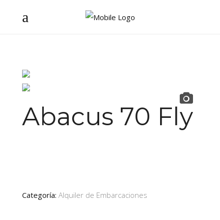
Abacus 70 Fly
Categoría:
Alquiler de Embarcaciones