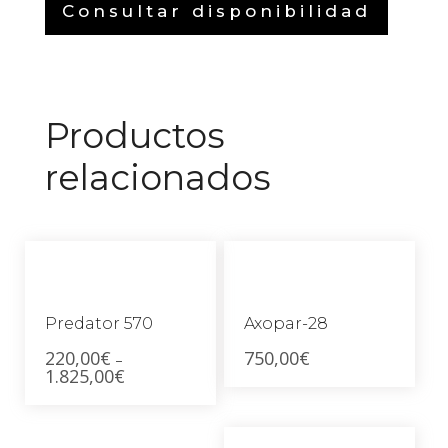
Consultar disponibilidad
Productos
relacionados
Predator 570
Axopar-28
220,00
€
750,00
€
–
1.825,00
€