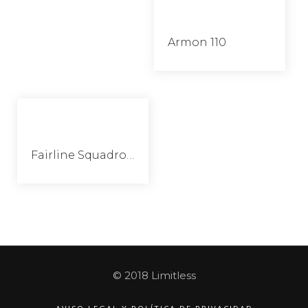
Armon 110
Fairline Squadron 55
© 2018 Limitless