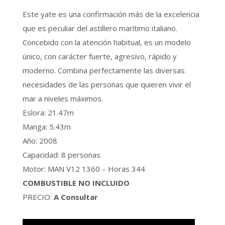
Este yate es una confirmación más de la excelencia
que es peculiar del astillero marítimo italiano.
Concebido con la atención habitual, es un modelo
único, con carácter fuerte, agresivo, rápido y
moderno. Combina perfectamente las diversas
necesidades de las personas que quieren vivir el
mar a niveles máximos.
Eslora:
21.47
m
Manga:
5.43
m
Año: 2008
Capacidad: 8 personas
Motor:
MAN V12 1360 – Horas 344
COMBUSTIBLE NO INCLUIDO
PRECIO:
A Consultar