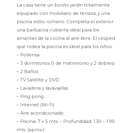
La casa tiene un bonito jardín totalmente
equipado con mobiliario de terraza, y una
piscina estilo romano. Completa el exterior
una barbacoa cubierta ideal para los
amantes de la cocina al aire libre. El césped
que rodea la piscina es ideal para los niños.
– Pollensa
– 3 dormitorios (1 de matrimonio y 2 dobles)
– 2 Baños
– TV Satélite y DVD
– Lavadora y lavavajillas
– Ping pong
– Internet (Wi-Fi)
– Aire acondicionado
– Piscina: 7 x 5 mts. – Profundidad: 1.30 – 1.90
mts. (aprox.)