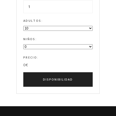
ADULTOS:
NIÑOS:
PRECIO:
0
€