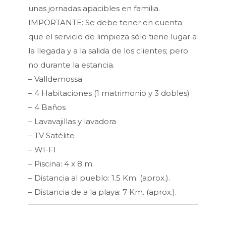
unas jornadas apacibles en familia.
IMPORTANTE: Se debe tener en cuenta
que el servicio de limpieza sólo tiene lugar a
la llegada y a la salida de los clientes; pero
no durante la estancia.
– Valldemossa
– 4 Habitaciones (1 matrimonio y 3 dobles)
– 4 Baños
– Lavavajillas y lavadora
– TV Satélite
– WI-FI
– Piscina: 4 x 8 m.
– Distancia al pueblo: 1.5 Km. (aprox.).
– Distancia de a la playa: 7 Km. (aprox.).