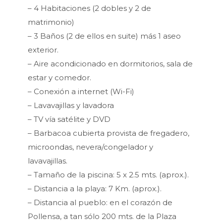
– 4 Habitaciones (2 dobles y 2 de
matrimonio)
– 3 Baños (2 de ellos en suite) más 1 aseo
exterior.
– Aire acondicionado en dormitorios, sala de
estar y comedor.
– Conexión a internet (Wi-Fi)
– Lavavajillas y lavadora
– TV vía satélite y DVD
– Barbacoa cubierta provista de fregadero,
microondas, nevera/congelador y
lavavajillas.
– Tamaño de la piscina: 5 x 2.5 mts. (aprox.).
– Distancia a la playa: 7 Km. (aprox.).
– Distancia al pueblo: en el corazón de
Pollensa, a tan sólo 200 mts. de la Plaza