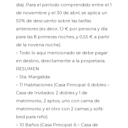
día). Para el período comprendido entre el 1
de noviembre y el 30 de abril, se aplica un
50% de descuento sobre las tarifas
anteriores (es decir, 1,1 € por persona y día
para las 8 primeras noches, y 0,55 € a partir
de la novena noche).
– Todo lo aquí mencionado se debe pagar
en destino, directamente a la propietaria.
RESUMEN
– Sta. Margalida.
– 11 Habitaciones (Casa Principal: 6 dobles –
Casa de Invitados: 2 dobles y 1 de
matrimonio, 2 aptos, uno con cama de
matrimonio y el otro con 2 camas y sofá-
bed para niño)
– 10 Baños (Casa Principal: 6 – Casa de